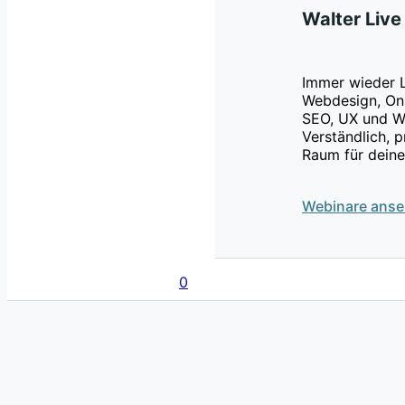
Walter Live
Immer wieder 
Webdesign, Onl
SEO, UX und W
Verständlich, 
Raum für deine
Webinare ans
0