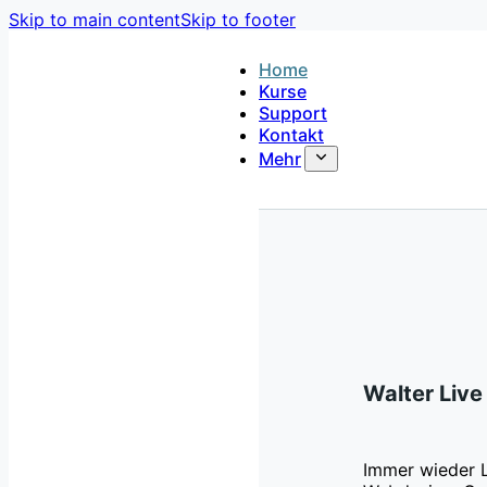
Skip to main content
Skip to footer
Home
Kurse
Support
Kontakt
Mehr
Walter Live
Immer wieder 