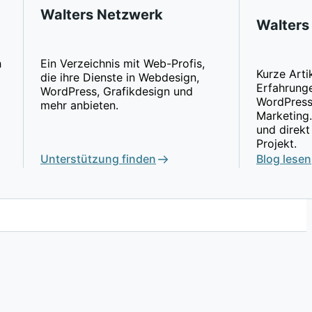
Walters Netzwerk
Walters
h
Ein Verzeichnis mit Web-Profis,
Kurze Arti
die ihre Dienste in Webdesign,
Erfahrung
WordPress, Grafikdesign und
WordPress
mehr anbieten.
Marketing.
und direkt
Projekt.
Unterstützung finden
Blog lesen