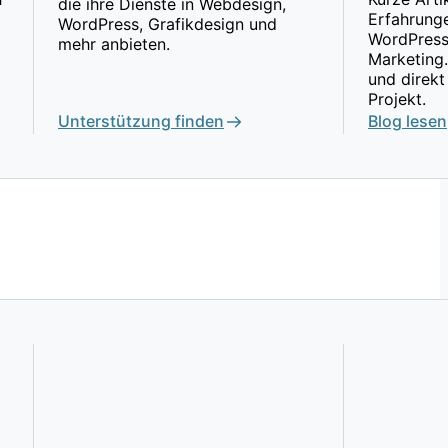
die ihre Dienste in Webdesign,
Erfahrung
WordPress, Grafikdesign und
WordPress
mehr anbieten.
Marketing.
und direkt
Projekt.
Unterstützung finden
Blog lesen