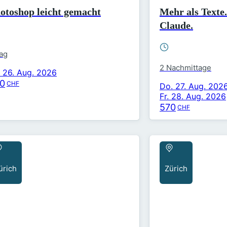
otoshop leicht gemacht
Mehr als Texte
Claude.
Tag
2 Nachmittage
. 26. Aug. 2026
0
CHF
Do. 27. Aug. 202
Fr. 28. Aug. 2026
570
CHF
ürich
Zürich