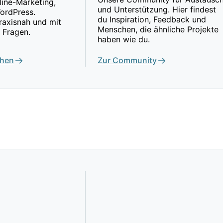
ine-Marketing,
und Unterstützung. Hier findest
ordPress.
du Inspiration, Feedback und
praxisnah und mit
Menschen, die ähnliche Projekte
 Fragen.
haben wie du.
ehen
Zur Community