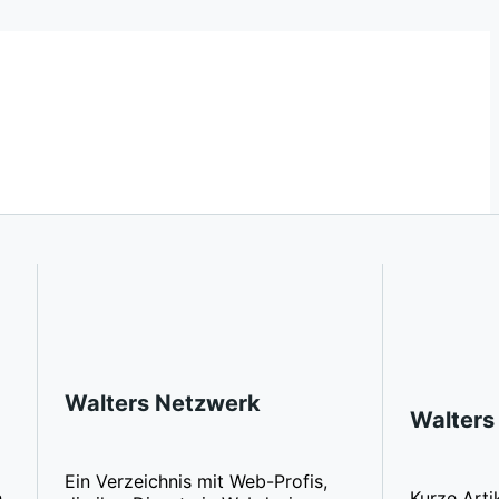
Walters Netzwerk
Walters
Ein Verzeichnis mit Web-Profis,
h
Kurze Arti