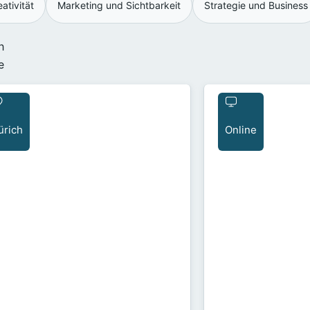
ativität
Marketing und Sichtbarkeit
Strategie und Business
h
e
ürich
Online