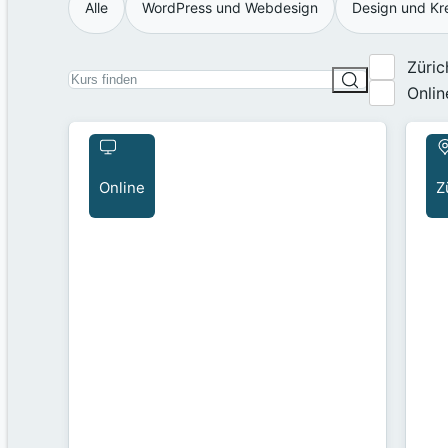
Alle
WordPress und Webdesign
Design und Kre
Züric
Onlin
Online
Z