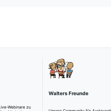
Walters Freunde
Live-Webinare zu
Unsere Community für Austausc